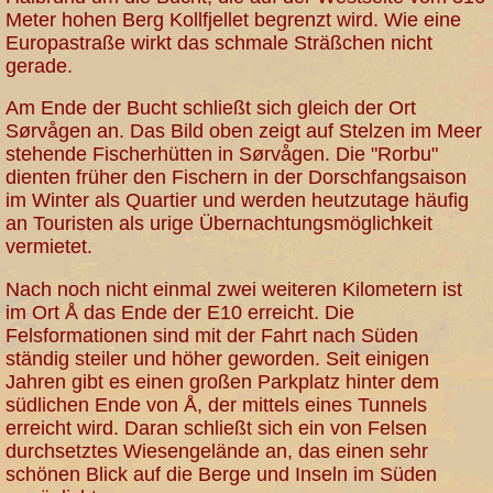
Meter hohen Berg Kollfjellet begrenzt wird. Wie eine
Europastraße wirkt das schmale Sträßchen nicht
gerade.
Am Ende der Bucht schließt sich gleich der Ort
Sørvågen an. Das Bild oben zeigt auf Stelzen im Meer
stehende Fischerhütten in Sørvågen. Die "Rorbu"
dienten früher den Fischern in der Dorschfangsaison
im Winter als Quartier und werden heutzutage häufig
an Touristen als urige Übernachtungsmöglichkeit
vermietet.
Nach noch nicht einmal zwei weiteren Kilometern ist
im Ort Å das Ende der E10 erreicht. Die
Felsformationen sind mit der Fahrt nach Süden
ständig steiler und höher geworden. Seit einigen
Jahren gibt es einen großen Parkplatz hinter dem
südlichen Ende von Å, der mittels eines Tunnels
erreicht wird. Daran schließt sich ein von Felsen
durchsetztes Wiesengelände an, das einen sehr
schönen Blick auf die Berge und Inseln im Süden