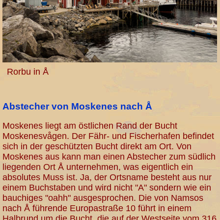
Rorbu in Å
Abstecher von Moskenes nach Å
Moskenes liegt am östlichen Rand der Bucht
Moskenesvågen. Der Fähr- und Fischerhafen befindet
sich in der geschützten Bucht direkt am Ort. Von
Moskenes aus kann man einen Abstecher zum südlich
liegenden Ort Å unternehmen, was eigentlich ein
absolutes Muss ist. Ja, der Ortsname besteht aus nur
einem Buchstaben und wird nicht "A" sondern wie ein
bauchiges "oahh" ausgesprochen. Die von Namsos
nach Å führende Europastraße 10 führt in einem
Halbrund um die Bucht, die auf der Westseite vom 316