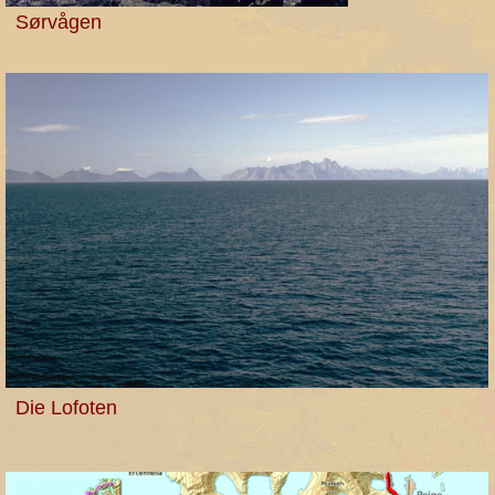
Sørvågen
Die Lofoten