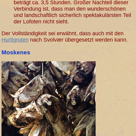
beträgt ca. 3,5 Stunden. Großer Nachteil dieser
Verbindung ist, dass man den wunderschönen
und landschaftlich sicherlich spektakulärsten Teil
der Lofoten nicht sieht.
Der Vollständigkeit sei erwähnt, dass auch mit den
Hurtigruten
nach Svolvær übergesetzt werden kann.
Moskenes