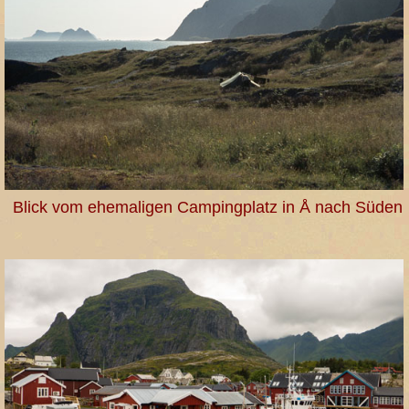
Blick vom ehemaligen Campingplatz in Å nach Süden