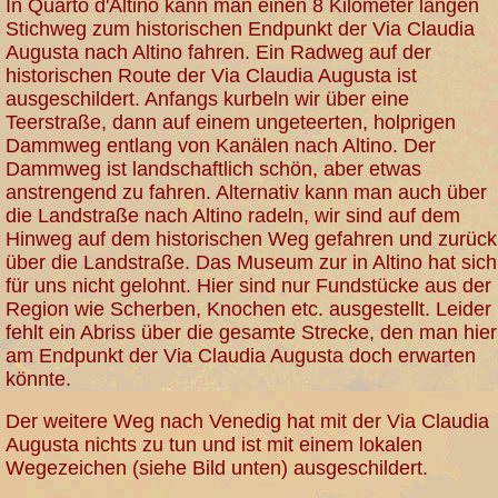
In Quarto d'Altino kann man einen 8 Kilometer langen
Stichweg zum historischen Endpunkt der Via Claudia
Augusta nach Altino fahren. Ein Radweg auf der
historischen Route der Via Claudia Augusta ist
ausgeschildert. Anfangs kurbeln wir über eine
Teerstraße, dann auf einem ungeteerten, holprigen
Dammweg entlang von Kanälen nach Altino. Der
Dammweg ist landschaftlich schön, aber etwas
anstrengend zu fahren. Alternativ kann man auch über
die Landstraße nach Altino radeln, wir sind auf dem
Hinweg auf dem historischen Weg gefahren und zurück
über die Landstraße. Das Museum zur in Altino hat sich
für uns nicht gelohnt. Hier sind nur Fundstücke aus der
Region wie Scherben, Knochen etc. ausgestellt. Leider
fehlt ein Abriss über die gesamte Strecke, den man hier
am Endpunkt der Via Claudia Augusta doch erwarten
könnte.
Der weitere Weg nach Venedig hat mit der Via Claudia
Augusta nichts zu tun und ist mit einem lokalen
Wegezeichen (siehe Bild unten) ausgeschildert.