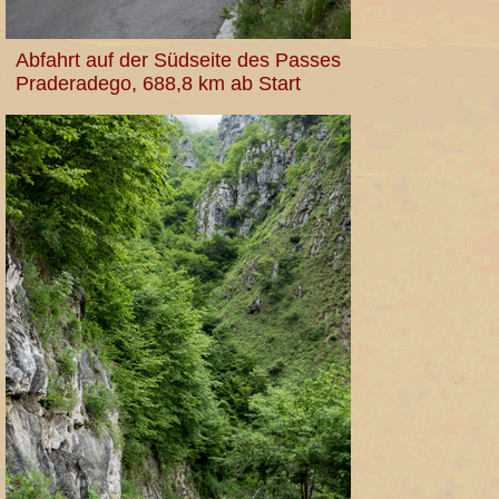
Abfahrt auf der Südseite des Passes
Praderadego, 688,8 km ab Start