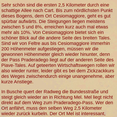
Sehr schön sind die ersten 2,5 Kilometer durch eine
schattige Allee nach Cart. Bis zum nördlichsten Punkt
dieses Bogens, dem Ort Cesiomaggiore, geht es gut
spürbar aufwärts. Die Steigungen liegen meistens
zwischen 5 und 8%, erreichen kurz auch mal etwas
mehr als 10%. Von Cesiomaggiore bietet sich ein
schöner Blick auf die andere Seite des breiten Tales.
Sind wir von Feltre aus bis Cesiomaggiore immerhin
200 Höhenmeter aufgestiegen, müssen wir die
gewonnen Höhenmeter gleich wieder hinunter, denn
der Pass Praderadego liegt auf der anderen Seite des
Piave-Tales. Auf geteerten Wirtschaftswegen rollen wir
also wieder runter, leider gibt es bei dem Zickzackkurs
des Weges zwischendurch einige unangenehme, aber
kurze Anstiege.
In Busche quert der Radweg die Bundesstraße und
steigt gleich wieder an in Richtung Mel. Mel liegt nicht
direkt auf dem Weg zum Praderadego-Pass. Wer den
Ort anfährt, muss den selben Weg 2,5 Kilometer
wieder zurück kurbeln. Der Ort Mel ist interessant,