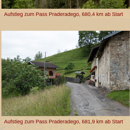
Aufstieg zum Pass Praderadego, 680,4 km ab Start
Aufstieg zum Pass Praderadego, 681,9 km ab Start