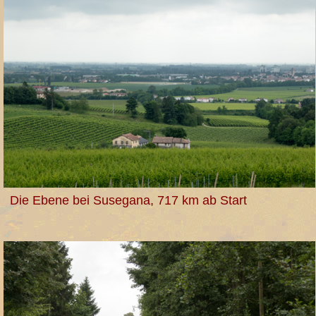
Die Ebene bei Susegana, 717 km ab Start