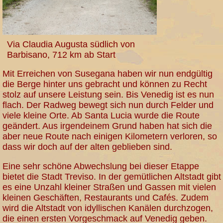
Via Claudia Augusta südlich von
Barbisano, 712 km ab Start
Mit Erreichen von Susegana haben wir nun endgültig
die Berge hinter uns gebracht und können zu Recht
stolz auf unsere Leistung sein. Bis Venedig ist es nun
flach. Der Radweg bewegt sich nun durch Felder und
viele kleine Orte. Ab Santa Lucia wurde die Route
geändert. Aus irgendeinem Grund haben hat sich die
aber neue Route nach einigen Kilometern verloren, so
dass wir doch auf der alten geblieben sind.
Eine sehr schöne Abwechslung bei dieser Etappe
bietet die Stadt Treviso. In der gemütlichen Altstadt gibt
es eine Unzahl kleiner Straßen und Gassen mit vielen
kleinen Geschäften, Restaurants und Cafés. Zudem
wird die Altstadt von idyllischen Kanälen durchzogen,
die einen ersten Vorgeschmack auf Venedig geben.