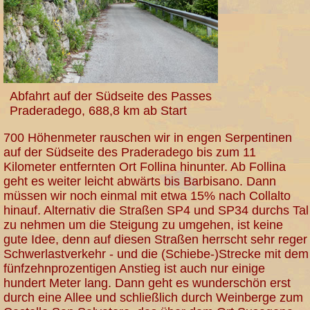
Abfahrt auf der Südseite des Passes
Praderadego, 688,8 km ab Start
700 Höhenmeter rauschen wir in engen Serpentinen
auf der Südseite des Praderadego bis zum 11
Kilometer entfernten Ort Follina hinunter. Ab Follina
geht es weiter leicht abwärts bis Barbisano. Dann
müssen wir noch einmal mit etwa 15% nach Collalto
hinauf. Alternativ die Straßen SP4 und SP34 durchs Tal
zu nehmen um die Steigung zu umgehen, ist keine
gute Idee, denn auf diesen Straßen herrscht sehr reger
Schwerlastverkehr - und die (Schiebe-)Strecke mit dem
fünfzehnprozentigen Anstieg ist auch nur einige
hundert Meter lang. Dann geht es wunderschön erst
durch eine Allee und schließlich durch Weinberge zum