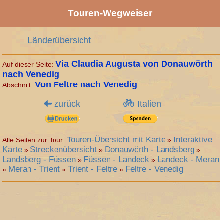
Touren-Wegweiser
Länderübersicht
Via Claudia Augusta von Donauwörth
Auf dieser Seite:
nach Venedig
Von Feltre nach Venedig
Abschnitt:
zurück
Italien
Touren-Übersicht mit Karte
Interaktive
Alle Seiten zur Tour:
»
Karte
Streckenübersicht
Donauwörth - Landsberg
»
»
»
Landsberg - Füssen
Füssen - Landeck
Landeck - Meran
»
»
Meran - Trient
Trient - Feltre
Feltre - Venedig
»
»
»