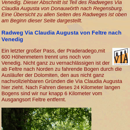
Venedig. Dieser Abschnitt ist Teil des Radweges Via
Claudia Augusta von Donauwörth nach Regensburg.
Eine Übersicht zu allen Seiten des Radweges ist oben
am Beginn dieser Seite dargestellt.
Radweg Via Claudia Augusta von Feltre nach
Venedig
Ein letzter großer Pass, der Praderadego,mit
600 Höhenmetern trennt uns noch von
Venedig. Nicht ganz zu vernachlässigen ist der
ab Feltre nach Norden zu fahrende Bogen durch die
Ausläufer der Dolomiten, den aus nicht ganz
nachvollziehbaren Gründen die Via Claudia Augusta
hier zieht. Nach Fahren dieses 24 Kilometer langen
Bogens sind wir nur knapp 6 Kilometer vom
Ausgangsort Feltre entfernt.