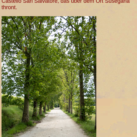
Castello San Salvatore, das über dem Ort Susegana
thront.