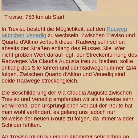
Treviso, 753 km ab Start
In Treviso besteht die Möglichkeit, auf den
Radweg
München-Venedig
zu wechseln. Zwischen Treviso und
Quarto d'Altino verläuft dieser Radweg sehr schön
abseits der Straßen entlang des Flusses Sile. Wer
nicht großen Wert darauf legt, der Streckenführung des
Radweges Via Claudia Augusta treu zu bleiben, sollte
entlang des Sile fahren und der Radwegenummer I2/I4
folgen. Zwischen Quarto d'Altino und Venedig sind
beide Radwege streckengleich.
Die Beschilderung der Via Claudia Augusta zwischen
Treviso und Venedig empfanden wir als teilweise sehr
verwirrend. Den ursprünglichen Verlauf der Route hat
man wohl verändert, es gelang uns jedoch nur
teilweise der neuen Route zu folgen, da immer wieder
Schilder fehlten.
Ab Treviso rollen wir einige Kilometer sehr schön an