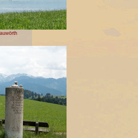
nauwörth