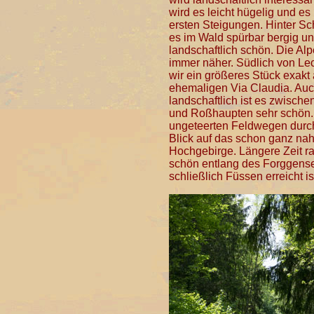
wird es leicht hügelig und es
ersten Steigungen. Hinter S
es im Wald spürbar bergig u
landschaftlich schön. Die Al
immer näher. Südlich von Le
wir ein größeres Stück exakt 
ehemaligen Via Claudia. Au
landschaftlich ist es zwisch
und Roßhaupten sehr schön. 
ungeteerten Feldwegen durc
Blick auf das schon ganz na
Hochgebirge. Längere Zeit r
schön entlang des Forggense
schließlich Füssen erreicht is