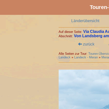
Touren-
Länderübersicht
Via Claudia 
Auf dieser Seite:
Von Landsberg am
Abschnitt:
zurück
Alle Seiten zur Tour:
Touren-Übersic
Landeck
»
Landeck - Meran
»
Meran