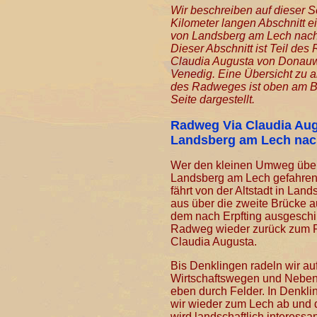
Wir beschreiben auf dieser S
Kilometer langen Abschnitt e
von Landsberg am Lech nac
Dieser Abschnitt ist Teil de
Claudia Augusta von Donauw
Venedig. Eine Übersicht zu a
des Radweges ist oben am B
Seite dargestellt.
Radweg Via Claudia Au
Landsberg am Lech nac
Wer den kleinen Umweg übe
Landsberg am Lech gefahren 
fährt von der Altstadt in Land
aus über die zweite Brücke a
dem nach Erpfting ausgeschi
Radweg wieder zurück zum 
Claudia Augusta.
Bis Denklingen radeln wir au
Wirtschaftswegen und Neben
eben durch Felder. In Denkl
wir wieder zum Lech ab und 
wird landschaftlich interessa