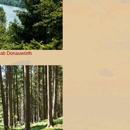
m ab Donauwörth