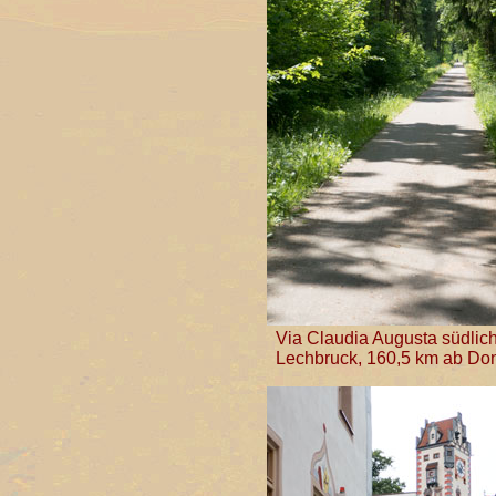
Via Claudia Augusta südlic
Lechbruck, 160,5 km ab Do