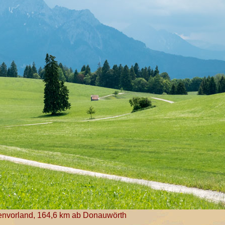
penvorland, 164,6 km ab Donauwörth