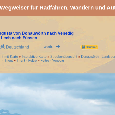
Wegweiser für Radfahren, Wandern und Au
Augusta von Donauwörth nach Venedig
 Lech nach Füssen
weiter
Deutschland
ht mit Karte
»
Interaktive Karte
»
Streckenübersicht
»
Donauwörth - Landsbe
 - Trient
»
Trient - Feltre
»
Feltre - Venedig