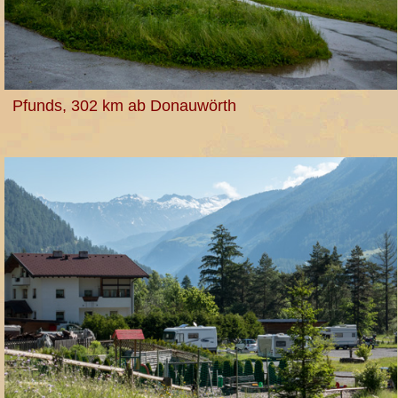
Pfunds, 302 km ab Donauwörth