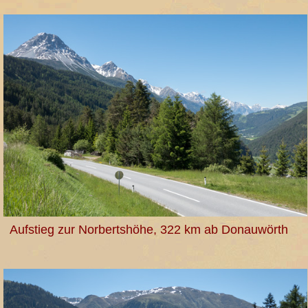
Aufstieg zur Norbertshöhe, 322 km ab Donauwörth