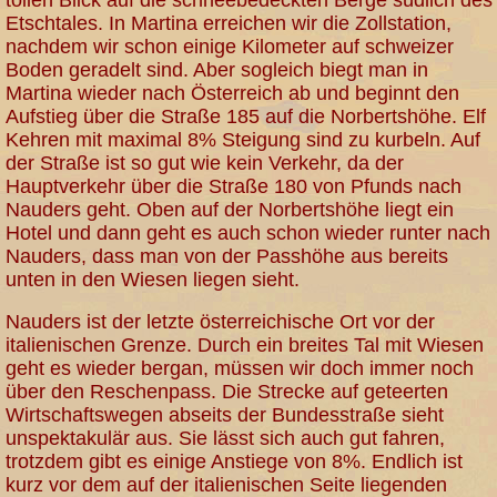
Etschtales. In Martina erreichen wir die Zollstation,
nachdem wir schon einige Kilometer auf schweizer
Boden geradelt sind. Aber sogleich biegt man in
Martina wieder nach Österreich ab und beginnt den
Aufstieg über die Straße 185 auf die Norbertshöhe. Elf
Kehren mit maximal 8% Steigung sind zu kurbeln. Auf
der Straße ist so gut wie kein Verkehr, da der
Hauptverkehr über die Straße 180 von Pfunds nach
Nauders geht. Oben auf der Norbertshöhe liegt ein
Hotel und dann geht es auch schon wieder runter nach
Nauders, dass man von der Passhöhe aus bereits
unten in den Wiesen liegen sieht.
Nauders ist der letzte österreichische Ort vor der
italienischen Grenze. Durch ein breites Tal mit Wiesen
geht es wieder bergan, müssen wir doch immer noch
über den Reschenpass. Die Strecke auf geteerten
Wirtschaftswegen abseits der Bundesstraße sieht
unspektakulär aus. Sie lässt sich auch gut fahren,
trotzdem gibt es einige Anstiege von 8%. Endlich ist
kurz vor dem auf der italienischen Seite liegenden