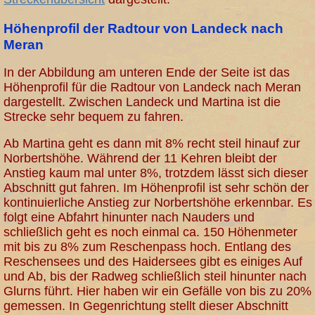
Höhenprofil der Radtour von Landeck nach
Meran
In der Abbildung am unteren Ende der Seite ist das
Höhenprofil für die Radtour von Landeck nach Meran
dargestellt. Zwischen Landeck und Martina ist die
Strecke sehr bequem zu fahren.
Ab Martina geht es dann mit 8% recht steil hinauf zur
Norbertshöhe. Während der 11 Kehren bleibt der
Anstieg kaum mal unter 8%, trotzdem lässt sich dieser
Abschnitt gut fahren. Im Höhenprofil ist sehr schön der
kontinuierliche Anstieg zur Norbertshöhe erkennbar. Es
folgt eine Abfahrt hinunter nach Nauders und
schließlich geht es noch einmal ca. 150 Höhenmeter
mit bis zu 8% zum Reschenpass hoch. Entlang des
Reschensees und des Haidersees gibt es einiges Auf
und Ab, bis der Radweg schließlich steil hinunter nach
Glurns führt. Hier haben wir ein Gefälle von bis zu 20%
gemessen. In Gegenrichtung stellt dieser Abschnitt