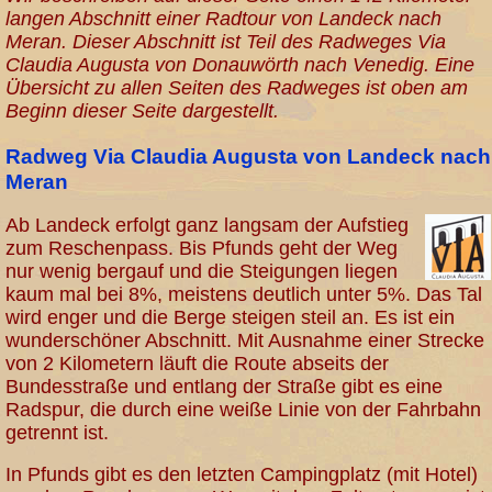
langen Abschnitt einer Radtour von Landeck nach
Meran. Dieser Abschnitt ist Teil des Radweges Via
Claudia Augusta von Donauwörth nach Venedig. Eine
Übersicht zu allen Seiten des Radweges ist oben am
Beginn dieser Seite dargestellt.
Radweg Via Claudia Augusta von Landeck nach
Meran
Ab Landeck erfolgt ganz langsam der Aufstieg
zum Reschenpass. Bis Pfunds geht der Weg
nur wenig bergauf und die Steigungen liegen
kaum mal bei 8%, meistens deutlich unter 5%. Das Tal
wird enger und die Berge steigen steil an. Es ist ein
wunderschöner Abschnitt. Mit Ausnahme einer Strecke
von 2 Kilometern läuft die Route abseits der
Bundesstraße und entlang der Straße gibt es eine
Radspur, die durch eine weiße Linie von der Fahrbahn
getrennt ist.
In Pfunds gibt es den letzten Campingplatz (mit Hotel)