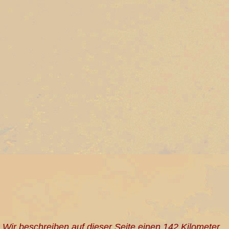
Wir beschreiben auf dieser Seite einen 142 Kilometer