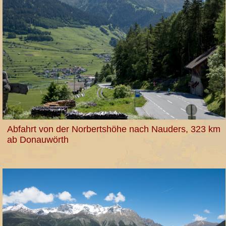
Abfahrt von der Norbertshöhe nach Nauders, 323 km
ab Donauwörth