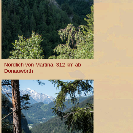
Nördlich von Martina, 312 km ab
Donauwörth