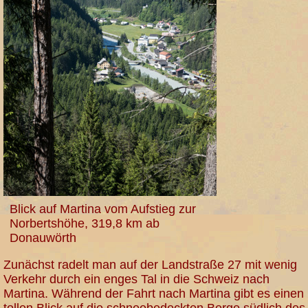
Blick auf Martina vom Aufstieg zur
Norbertshöhe, 319,8 km ab
Donauwörth
Zunächst radelt man auf der Landstraße 27 mit wenig
Verkehr durch ein enges Tal in die Schweiz nach
Martina. Während der Fahrt nach Martina gibt es einen
tollen Blick auf die schneebedeckten Berge südlich des