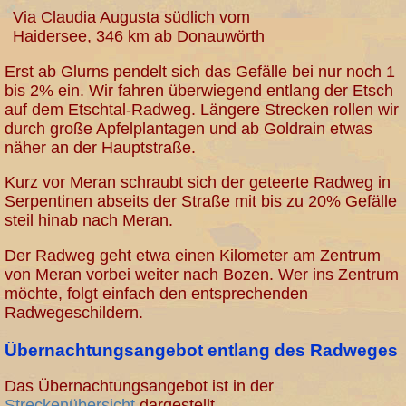
Via Claudia Augusta südlich vom
Haidersee, 346 km ab Donauwörth
Erst ab Glurns pendelt sich das Gefälle bei nur noch 1
bis 2% ein. Wir fahren überwiegend entlang der Etsch
auf dem Etschtal-Radweg. Längere Strecken rollen wir
durch große Apfelplantagen und ab Goldrain etwas
näher an der Hauptstraße.
Kurz vor Meran schraubt sich der geteerte Radweg in
Serpentinen abseits der Straße mit bis zu 20% Gefälle
steil hinab nach Meran.
Der Radweg geht etwa einen Kilometer am Zentrum
von Meran vorbei weiter nach Bozen. Wer ins Zentrum
möchte, folgt einfach den entsprechenden
Radwegeschildern.
Übernachtungsangebot entlang des Radweges
Das Übernachtungsangebot ist in der
Streckenübersicht
dargestellt.