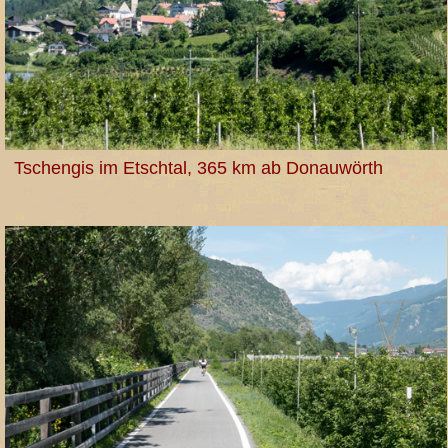
Tschengis im Etschtal, 365 km ab Donauwörth