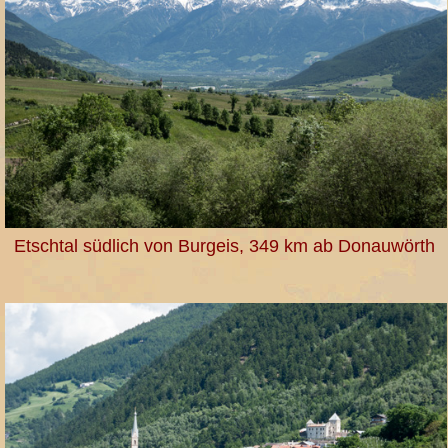
Etschtal südlich von Burgeis, 349 km ab Donauwörth