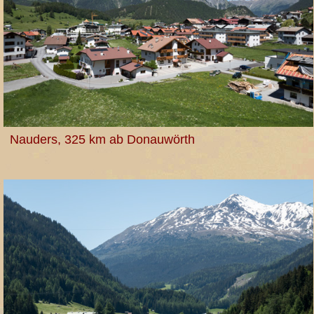
Nauders, 325 km ab Donauwörth