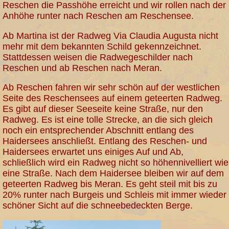
Reschen die Passhöhe erreicht und wir rollen nach der
Anhöhe runter nach Reschen am Reschensee.
Ab Martina ist der Radweg Via Claudia Augusta nicht
mehr mit dem bekannten Schild gekennzeichnet.
Stattdessen weisen die Radwegeschilder nach
Reschen und ab Reschen nach Meran.
Ab Reschen fahren wir sehr schön auf der westlichen
Seite des Reschensees auf einem geteerten Radweg.
Es gibt auf dieser Seeseite keine Straße, nur den
Radweg. Es ist eine tolle Strecke, an die sich gleich
noch ein entsprechender Abschnitt entlang des
Haidersees anschließt. Entlang des Reschen- und
Haidersees erwartet uns einiges Auf und Ab,
schließlich wird ein Radweg nicht so höhennivelliert wie
eine Straße. Nach dem Haidersee bleiben wir auf dem
geteerten Radweg bis Meran. Es geht steil mit bis zu
20% runter nach Burgeis und Schleis mit immer wieder
schöner Sicht auf die schneebedeckten Berge.