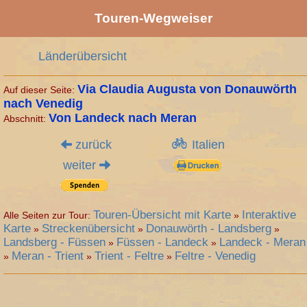
Touren-Wegweiser
Länderübersicht
Via Claudia Augusta von Donauwörth
Auf dieser Seite:
nach Venedig
Von Landeck nach Meran
Abschnitt:
zurück
Italien
weiter
Touren-Übersicht mit Karte
Interaktive
Alle Seiten zur Tour:
»
Karte
Streckenübersicht
Donauwörth - Landsberg
»
»
»
Landsberg - Füssen
Füssen - Landeck
Landeck - Meran
»
»
Meran - Trient
Trient - Feltre
Feltre - Venedig
»
»
»