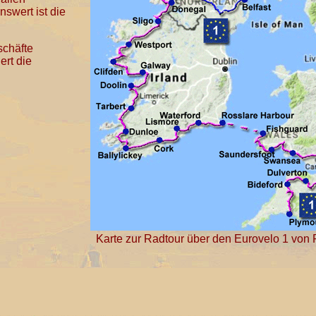
swert ist die
chäfte
ert die
Karte zur Radtour über den Eurovelo 1 von