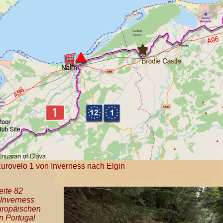
Eurovelo 1 von Inverness nach Elgin
eite 82
 Inverness
europäischen
n Portugal