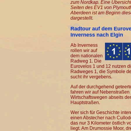
zum Nordkap. Eine Übersicht
Seiten des EV1 von Plymout
Aberdeen ist am Beginn dies
dargestellt.
Radtour auf dem Eurove
Inverness nach Elgin
Ab Inverness
rollen wir auf
dem nationalen
Radweg 1. Die
Eurovelos 1 und 12 nutzen d
Radweges 1, die Symbole de
sucht ihr vergebens.
Auf der durchgehend geteert
fahren wir auf Nebenstraßen
Wirtschaftswegen abseits de
Hauptstraßen.
Wer sich für Geschichte intere
einen Abstecher nach Cullo
das nur 3 Kilometer östlich v
liegt. Am Drumossie Moor, dr