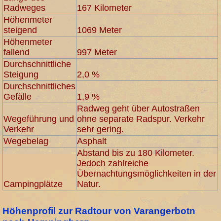
Radweges
167 Kilometer
Höhenmeter
steigend
1069 Meter
Höhenmeter
fallend
997 Meter
Durchschnittliche
Steigung
2,0 %
Durchschnittliches
Gefälle
1,9 %
Radweg geht über Autostraßen
Wegeführung und
ohne separate Radspur. Verkehr
Verkehr
sehr gering.
Wegebelag
Asphalt
Abstand bis zu 180 Kilometer.
Jedoch zahlreiche
Übernachtungsmöglichkeiten in der
Campingplätze
Natur.
Höhenprofil zur Radtour von Varangerbotn