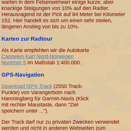
warten in dem Felsenwirrwarr einige kurze, aber
knackige Steigungen von 10% auf den Radler.
Herausragend ist der Pick auf 84 Meter bei Kilometer
152. Hier handelt es sich um einen sehr steilen,
längeren Anstieg von bis zu 10%.
Karten zur Radtour
Als Karte empfehlen wir die Autokarte
Cappelen Kart Nord-Norwegen
Nummer 5
im Maßstab 1:400.000.
GPS-Navigation
Download GPX-Track
(2550 Track-
Punkte) von Varangerbotn nach
Hamningberg für Garmin-Navis (Klick
mit rechter Maustaste, dann "Ziel
speichern unter ...").
Der Track darf nur zu privaten Zwecken verwendet
werden und nicht in anderen Webseiten zum