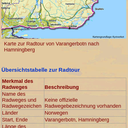
Karte zur Radtour von Varangerbotn nach
Hamningberg
Übersichtstabelle zur Radtour
Merkmal des
Radweges
Beschreibung
Name des
Radweges und
Keine offizielle
Radwegezeichen
Radwegebezeichnung vorhanden
Länder
Norwegen
Start, Ende
Varangerbotn, Hamningberg
Länge des