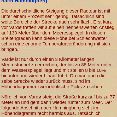
nach Hamningberg
Die durchschnittliche Steigung dieser Radtour ist mit
unter einem Prozent sehr gering. Tatsächlich sind
weite Bereiche der Strecke auch sehr flach. Erst kurz
vor Vardø treffen wir auf einen nennenswerten Anstieg
auf 133 Meter über dem Meeresspiegel. In diesen
Breitengraden kann diese Höhe bei Schlechtwetter
schon eine enorme Temperaturveränderung mit sich
bringen.
Vardø ist nur durch einen 3 Kilometer langen
Meerestunnel zu erreichen, der bis zu 88 Meter unter
dem Wasserspiegel liegt und mit steilen 8 bis 10%
hinunter und wieder hinauf führt. Da man auch die
selbe Strecke wieder zurück muss, sind im
Höhendiagramm zwei identische Picks zu sehen.
Nördlich von Vardø steigt die Straße kurz auf bis zu 77
Meter an und geht dann wieder runter zum Meer. Der
folgende Abschnitt nach Hamningberg sieht im
Höhendiagramm recht harmlos aus. Tatsächlich