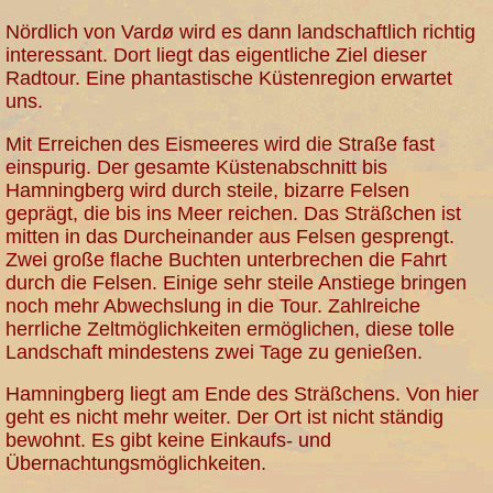
Nördlich von Vardø wird es dann landschaftlich richtig
interessant. Dort liegt das eigentliche Ziel dieser
Radtour. Eine phantastische Küstenregion erwartet
uns.
Mit Erreichen des Eismeeres wird die Straße fast
einspurig. Der gesamte Küstenabschnitt bis
Hamningberg wird durch steile, bizarre Felsen
geprägt, die bis ins Meer reichen. Das Sträßchen ist
mitten in das Durcheinander aus Felsen gesprengt.
Zwei große flache Buchten unterbrechen die Fahrt
durch die Felsen. Einige sehr steile Anstiege bringen
noch mehr Abwechslung in die Tour. Zahlreiche
herrliche Zeltmöglichkeiten ermöglichen, diese tolle
Landschaft mindestens zwei Tage zu genießen.
Hamningberg liegt am Ende des Sträßchens. Von hier
geht es nicht mehr weiter. Der Ort ist nicht ständig
bewohnt. Es gibt keine Einkaufs- und
Übernachtungsmöglichkeiten.