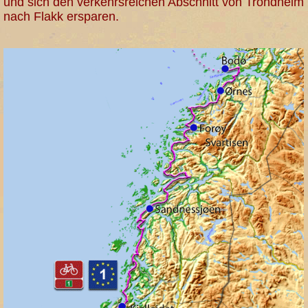
und sich den verkehrsreichen Abschnitt von Trondheim
nach Flakk ersparen.