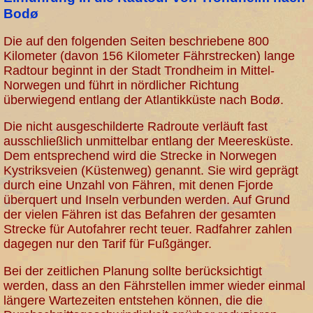
Bodø
Die auf den folgenden Seiten beschriebene 800
Kilometer (davon 156 Kilometer Fährstrecken) lange
Radtour beginnt in der Stadt Trondheim in Mittel-
Norwegen und führt in nördlicher Richtung
überwiegend entlang der Atlantikküste nach Bodø.
Die nicht ausgeschilderte Radroute verläuft fast
ausschließlich unmittelbar entlang der Meeresküste.
Dem entsprechend wird die Strecke in Norwegen
Kystriksveien (Küstenweg) genannt. Sie wird geprägt
durch eine Unzahl von Fähren, mit denen Fjorde
überquert und Inseln verbunden werden. Auf Grund
der vielen Fähren ist das Befahren der gesamten
Strecke für Autofahrer recht teuer. Radfahrer zahlen
dagegen nur den Tarif für Fußgänger.
Bei der zeitlichen Planung sollte berücksichtigt
werden, dass an den Fährstellen immer wieder einmal
längere Wartezeiten entstehen können, die die