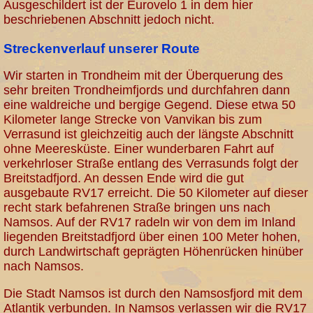
Ausgeschildert ist der Eurovelo 1 in dem hier
beschriebenen Abschnitt jedoch nicht.
Streckenverlauf unserer Route
Wir starten in Trondheim mit der Überquerung des
sehr breiten Trondheimfjords und durchfahren dann
eine waldreiche und bergige Gegend. Diese etwa 50
Kilometer lange Strecke von Vanvikan bis zum
Verrasund ist gleichzeitig auch der längste Abschnitt
ohne Meeresküste. Einer wunderbaren Fahrt auf
verkehrloser Straße entlang des Verrasunds folgt der
Breitstadfjord. An dessen Ende wird die gut
ausgebaute RV17 erreicht. Die 50 Kilometer auf dieser
recht stark befahrenen Straße bringen uns nach
Namsos. Auf der RV17 radeln wir von dem im Inland
liegenden Breitstadfjord über einen 100 Meter hohen,
durch Landwirtschaft geprägten Höhenrücken hinüber
nach Namsos.
Die Stadt Namsos ist durch den Namsosfjord mit dem
Atlantik verbunden. In Namsos verlassen wir die RV17