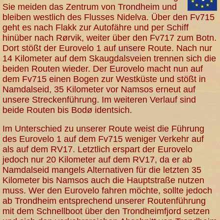
Sie meiden das Zentrum von Trondheim und
bleiben westlich des Flusses Nidelva. Über den Fv715
geht es nach Flakk zur Autofähre und per Schiff
hinüber nach Rørvik, weiter über den Fv717 zum Botn.
Dort stößt der Eurovelo 1 auf unsere Route. Nach nur
14 Kilometer auf dem Skaugdalsveien trennen sich die
beiden Routen wieder. Der Eurovelo macht nun auf
dem Fv715 einen Bogen zur Westküste und stößt in
Namdalseid, 35 Kilometer vor Namsos erneut auf
unsere Streckenführung. Im weiteren Verlauf sind
beide Routen bis Bodø identsich.
Im Unterschied zu unserer Route weist die Führung
des Eurovelo 1 auf dem Fv715 weniger Verkehr auf
als auf dem RV17. Letztlich erspart der Eurovelo
jedoch nur 20 Kilometer auf dem RV17, da er ab
Namdalseid mangels Alternativen für die letzten 35
Kilometer bis Namsos auch die Hauptstraße nutzen
muss. Wer den Eurovelo fahren möchte, sollte jedoch
ab Trondheim entsprechend unserer Routenführung
mit dem Schnellboot über den Trondheimfjord setzen