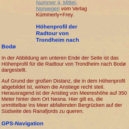
Nummer 4, Mittel-
Norwegen
vom Verlag
Kümmerly+Frey.
Höhenprofil der
Radtour von
Trondheim nach
Bodø
In der Abbildung am unteren Ende der Seite ist das
Höhenprofil für die Radtour von Trondheim nach Bodø
dargestellt.
Auf Grund der großen Distanz, die in dem Höhenprofil
abgebildet ist, wirken die Anstiege recht steil.
Herausragend ist der Anstieg von Meereshöhe auf 350
Meter hinter dem Ort Nesna. Hier gilt es, die
unmittelbar ins Meer abfallenden Bergrücken auf der
Südseite des Ranafjords zu queren.
GPS-Navigation