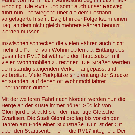
Fähre von Holm nach Vennesund beginnt das Insel-
Hopping. Die RV17 und somit auch unser Radweg
führt nun überwiegend über die dem Festland
vorgelagerte Inseln. Es gibt in der Folge kaum einen
Tag, an dem nicht gleich mehrere Fähren benutzt
werden müssen.
Inzwischen schrecken die vielen Fähren auch nicht
mehr die Fahrer von Wohnmobilen ab. Entlang des
gesamten RV17 ist während der Hauptsaison mit
vielen Wohnmobilen zu rechnen. Die Straßen werden
dem ständig steigenden Verkehr angepasst und
verbreitert. Viele Parkplätze sind entlang der Strecke
entstanden, auf denen oft Wohnmobilfahrer
übernachten dürfen.
Mit der weiteren Fahrt nach Norden werden nun die
Berge an der Küste immer höher. Südlich von
Glomfjord erstreckt sich der mächtige Gletscher
Svartisen. Die Stadt Glomfjord lag bis vor einigen
Jahren am Ende einer Stichstraße. Nun ist der Ort
über den Svartisentunnel in die RV17 integriert. Der