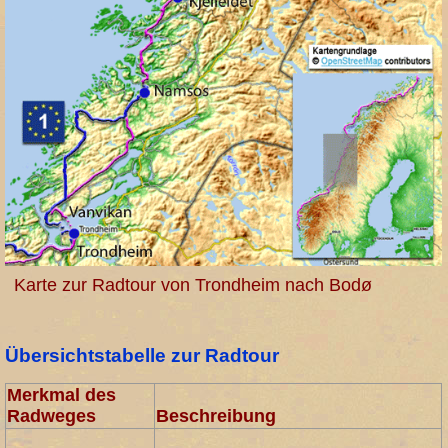
Karte zur Radtour von Trondheim nach Bodø
Übersichtstabelle zur Radtour
Merkmal des
Radweges
Beschreibung