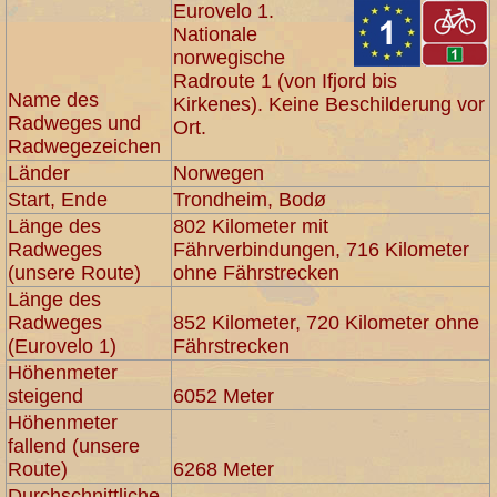
Eurovelo 1.
Nationale
norwegische
Radroute 1 (von Ifjord bis
Name des
Kirkenes). Keine Beschilderung vor
Radweges und
Ort.
Radwegezeichen
Länder
Norwegen
Start, Ende
Trondheim, Bodø
Länge des
802 Kilometer mit
Radweges
Fährverbindungen, 716 Kilometer
(unsere Route)
ohne Fährstrecken
Länge des
Radweges
852 Kilometer, 720 Kilometer ohne
(Eurovelo 1)
Fährstrecken
Höhenmeter
steigend
6052 Meter
Höhenmeter
fallend (unsere
Route)
6268 Meter
Durchschnittliche