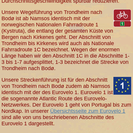
Durchschnittsgeschwindigkeit spürbar reduzieren.
Unsere Wegeführung von Trondheim nach
Bodø ist ab Namsos identisch mit der
norwegischen Nationalen Fahrradroute 1
(Kystruta), die entlang der gesamten Küste von
Bergen nach Kirkenes geht. Der Abschnitt von
Trondheim bis Kirkenes wird auch als Nationale
Fahrradroute 1C bezeichnet. Wegen der enormen
Länge haben wir den Abschnitt 1C in die Abschnitte 1-
3 bis 1-7 aufgesplittet, 1-3 bezeichnet die Strecke von
Trondheim nach Bodø.
Unsere Streckenführung ist für den Abschnitt
von Trondheim nach Bodø zudem ab Namsos
identisch mit der des Eurovelo 1. Eurovelo 1 ist
die sogenannte Atlantic Route des Eurovelo-
Netzwerkes. Der Eurovelo 1 geht von Portugal bis zum
Nordkap. In unserer
Übersichtsseite zum Eurovelo 1
sind alle von uns beschriebenen Abschnitte des
Eurovelo 1 dargestellt.