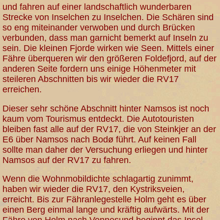
und fahren auf einer landschaftlich wunderbaren
Strecke von Inselchen zu Inselchen. Die Schären sind
so eng miteinander verwoben und durch Brücken
verbunden, dass man garnicht bemerkt auf Inseln zu
sein. Die kleinen Fjorde wirken wie Seen. Mittels einer
Fähre überqueren wir den größeren Foldefjord, auf der
anderen Seite fordern uns einige Höhenmeter mit
steileren Abschnitten bis wir wieder die RV17
erreichen.
Dieser sehr schöne Abschnitt hinter Namsos ist noch
kaum vom Tourismus entdeckt. Die Autotouristen
bleiben fast alle auf der RV17, die von Steinkjer an der
E6 über Namsos nach Bodø führt. Auf keinen Fall
sollte man daher der Versuchung erliegen und hinter
Namsos auf der RV17 zu fahren.
Wenn die Wohnmobildichte schlagartig zunimmt,
haben wir wieder die RV17, den Kystriksveien,
erreicht. Bis zur Fähranlegestelle Holm geht es über
einen Berg einmal lange und kräftig aufwärts. Mit der