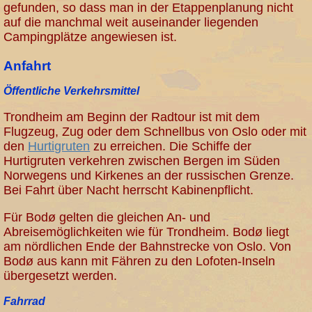
gefunden, so dass man in der Etappenplanung nicht
auf die manchmal weit auseinander liegenden
Campingplätze angewiesen ist.
Anfahrt
Öffentliche Verkehrsmittel
Trondheim am Beginn der Radtour ist mit dem
Flugzeug, Zug oder dem Schnellbus von Oslo oder mit
den
Hurtigruten
zu erreichen. Die Schiffe der
Hurtigruten verkehren zwischen Bergen im Süden
Norwegens und Kirkenes an der russischen Grenze.
Bei Fahrt über Nacht herrscht Kabinenpflicht.
Für Bodø gelten die gleichen An- und
Abreisemöglichkeiten wie für Trondheim. Bodø liegt
am nördlichen Ende der Bahnstrecke von Oslo. Von
Bodø aus kann mit Fähren zu den Lofoten-Inseln
übergesetzt werden.
Fahrrad