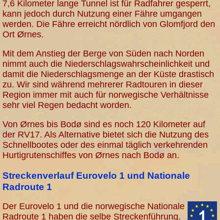
7,6 Kilometer lange Tunnel ist für Radfahrer gesperrt,
kann jedoch durch Nutzung einer Fähre umgangen
werden. Die Fähre erreicht nördlich von Glomfjord den
Ort Ørnes.
Mit dem Anstieg der Berge von Süden nach Norden
nimmt auch die Niederschlagswahrscheinlichkeit und
damit die Niederschlagsmenge an der Küste drastisch
zu. Wir sind während mehrerer Radtouren in dieser
Region immer mit auch für norwegische Verhältnisse
sehr viel Regen bedacht worden.
Von Ørnes bis Bodø sind es noch 120 Kilometer auf
der RV17. Als Alternative bietet sich die Nutzung des
Schnellbootes oder des einmal täglich verkehrenden
Hurtigrutenschiffes von Ørnes nach Bodø an.
Streckenverlauf Eurovelo 1 und Nationale
Radroute 1
Der Eurovelo 1 und die norwegische Nationale
Radroute 1 haben die selbe Streckenführung.