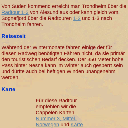
Von Süden kommend erreicht man Trondheim über die
Radtour 1-3
von Ålesund aus oder kann gleich vom
Sognefjord über die Radtouren
1-2
und 1-3 nach
Trondheim fahren.
Reisezeit
Während der Wintermonate fahren einige der für
diesen Radweg benötigten Fähren nicht, da sie primär
den touristischen Bedarf decken. Der 350 Meter hohe
Pass hinter Nesna kann im Winter auch gesperrt sein
und dürfte auch bei heftigen Winden unangenehm
werden.
Karte
Für diese Radtour
empfehlen wir die
Cappelen Karten
Nummer 3, Mittel-
Norwegen
und
Karte