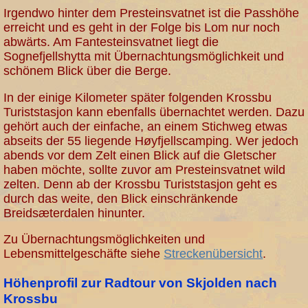
Irgendwo hinter dem Presteinsvatnet ist die Passhöhe
erreicht und es geht in der Folge bis Lom nur noch
abwärts. Am Fantesteinsvatnet liegt die
Sognefjellshytta mit Übernachtungsmöglichkeit und
schönem Blick über die Berge.
In der einige Kilometer später folgenden Krossbu
Turiststasjon kann ebenfalls übernachtet werden. Dazu
gehört auch der einfache, an einem Stichweg etwas
abseits der 55 liegende Høyfjellscamping. Wer jedoch
abends vor dem Zelt einen Blick auf die Gletscher
haben möchte, sollte zuvor am Presteinsvatnet wild
zelten. Denn ab der Krossbu Turiststasjon geht es
durch das weite, den Blick einschränkende
Breidsæterdalen hinunter.
Zu Übernachtungsmöglichkeiten und
Lebensmittelgeschäfte siehe
Streckenübersicht
.
Höhenprofil zur Radtour von Skjolden nach
Krossbu