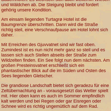
und Wäldchen ab. Die Steigung bleibt und fordert
gehörig unsere Kondition.
Am einsam liegenden Turtagrø Hotel ist die
Baumgrenze überschritten. Dann wird die Straße
richtig steil, eine Verschnaufpause am Hotel lohnt sich
daher.
Mit Erreichen des Gjuvvatnet sind wir fast oben.
Zumindest ist es nun nicht mehr ganz so steil und es
lassen sich auch Stellen abseits der Straße zum
Wildzelten finden. Ein See folgt nun dem nächsten. Am
großen Presteinsvatnet erschließt sich ein
phantastischer Blick auf die im Süden und Osten des
Sees liegenden Gletscher.
Die grandiose Landschaft bietet sich geradezu für eine
Zeltübernachtung an - vorausgesetzt das Wetter spielt
mit. Hier oben kann es auch im Sommer empfindlich
kalt werden und bei Regen oder gar Eisregen oder
Schnee wird es richtig ungemütlich auf dem Rad.