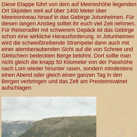
Diese Etappe führt von dem auf Meereshöhe liegenden
Ort Skjolden steil auf über 1400 Meter über
Meeresniveau hinauf in das Gebirge Jotunheimen. Für
diesen langen Anstieg solltet ihr euch viel Zeit nehmen.
Für Reiseradler mit schwerem Gepäck ist das Gebirge
schon eine wirkliche Herausforderung. In Jotunheimen
wird die schweißtreibende Strampelei dann auch mit
einer atemberaubenden Sicht auf die von Schnee und
Gletschern bedeckten Berge belohnt. Dort sollte man
nicht gleich die knapp 50 Kilometer von der Passhöhe
nach Lom wieder hinunter rasen, sondern mindestens
einen Abend oder gleich einen ganzen Tag in den
Bergen verbringen und das Zelt am Presteinsvatnet
aufschlagen.