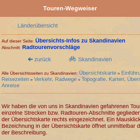
Touren-Wegweiser
Länderübersicht
Übersichts-Infos zu Skandinavien
Auf dieser Seite:
Radtourenvorschläge
Abschnitt:
zurück
Skandinavien
Übersichtskarte
Einführ
Alle Übersichtsseiten zu Skandinavien:
»
Reisezeiten
Verkehr, Radwege
Topografie, Karten, Über
»
»
Anreise
Wir haben die von uns in Skandinavien gefahrenen Tou
einzelne Strecken bzw. Radtouren-Abschnitte gegliedert
der Übersichtskarte rechts eingezeichnet. Ein Mausklick
Bezeichnung in der Übersichtskarte öffnet unmittelbar d
der Beschreibung.