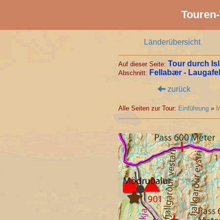
Touren-
Länderübersicht
Tour durch Is
Auf dieser Seite:
Fellabær - Laugafel
Abschnitt:
zurück
Alle Seiten zur Tour:
Einführung
»
I