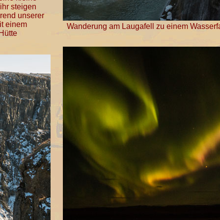
ihr steigen
hrend unserer
it einem
Wanderung am Laugafell zu einem Wasserfall
Hütte