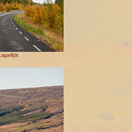
agarfljöt