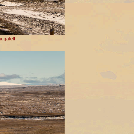
augafell