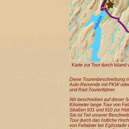
Karte zur Tour durch Island
Diese Tourenbeschreibung ric
Auto-Reisende mit PKW ode
und Rad-Tourenfahrer.
Wir beschreiben auf dieser S
Kilometer lange Tour von Fel
Straßen 931 und 910 zur Hütt
Sie ist Teil unserer Beschrei
Tour durch das östliche Hoch
von Fellabær bei Egilsstaðir