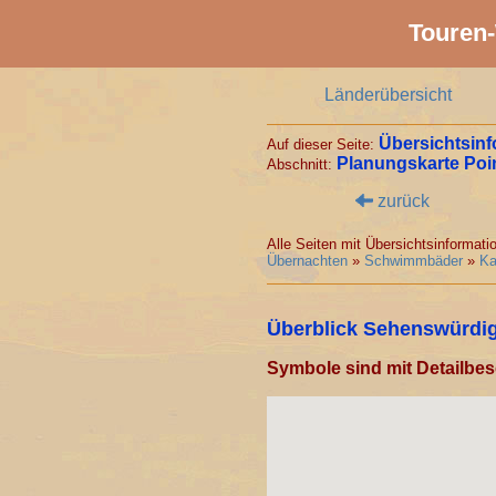
Touren-
Länderübersicht
Übersichtsinf
Auf dieser Seite:
Planungskarte Poin
Abschnitt:
zurück
Alle Seiten mit Übersichtsinformat
Übernachten
»
Schwimmbäder
»
Ka
Überblick Sehenswürdigk
Symbole sind mit Detailbe