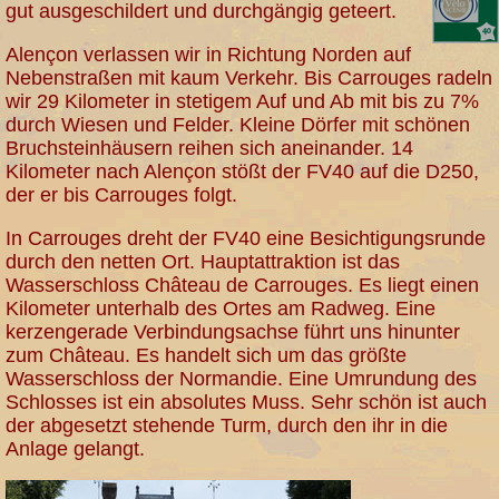
gut ausgeschildert und durchgängig geteert.
Alençon verlassen wir in Richtung Norden auf
Nebenstraßen mit kaum Verkehr. Bis Carrouges radeln
wir 29 Kilometer in stetigem Auf und Ab mit bis zu 7%
durch Wiesen und Felder. Kleine Dörfer mit schönen
Bruchsteinhäusern reihen sich aneinander. 14
Kilometer nach Alençon stößt der FV40 auf die D250,
der er bis Carrouges folgt.
In Carrouges dreht der FV40 eine Besichtigungsrunde
durch den netten Ort. Hauptattraktion ist das
Wasserschloss Château de Carrouges. Es liegt einen
Kilometer unterhalb des Ortes am Radweg. Eine
kerzengerade Verbindungsachse führt uns hinunter
zum Château. Es handelt sich um das größte
Wasserschloss der Normandie. Eine Umrundung des
Schlosses ist ein absolutes Muss. Sehr schön ist auch
der abgesetzt stehende Turm, durch den ihr in die
Anlage gelangt.