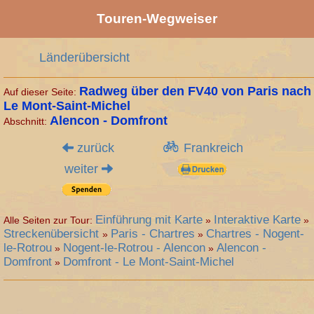
Touren-Wegweiser
Länderübersicht
Radweg über den FV40 von Paris nach
Auf dieser Seite:
Le Mont-Saint-Michel
Alencon - Domfront
Abschnitt:
zurück
Frankreich
weiter
Einführung mit Karte
Interaktive Karte
Alle Seiten zur Tour:
»
»
Streckenübersicht
Paris - Chartres
Chartres - Nogent-
»
»
le-Rotrou
Nogent-le-Rotrou - Alencon
Alencon -
»
»
Domfront
Domfront - Le Mont-Saint-Michel
»