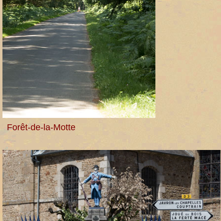
Forêt-de-la-Motte