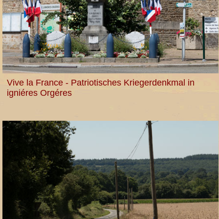
Vive la France - Patriotisches Kriegerdenkmal in
igniéres Orgéres