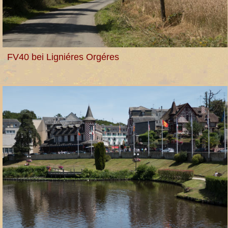
FV40 bei Ligniéres Orgéres