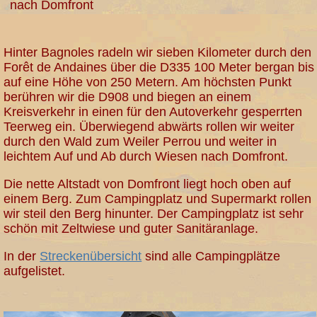
nach Domfront
Hinter Bagnoles radeln wir sieben Kilometer durch den
Forêt de Andaines über die D335 100 Meter bergan bis
auf eine Höhe von 250 Metern. Am höchsten Punkt
berühren wir die D908 und biegen an einem
Kreisverkehr in einen für den Autoverkehr gesperrten
Teerweg ein. Überwiegend abwärts rollen wir weiter
durch den Wald zum Weiler Perrou und weiter in
leichtem Auf und Ab durch Wiesen nach Domfront.
Die nette Altstadt von Domfront liegt hoch oben auf
einem Berg. Zum Campingplatz und Supermarkt rollen
wir steil den Berg hinunter. Der Campingplatz ist sehr
schön mit Zeltwiese und guter Sanitäranlage.
In der
Streckenübersicht
sind alle Campingplätze
aufgelistet.